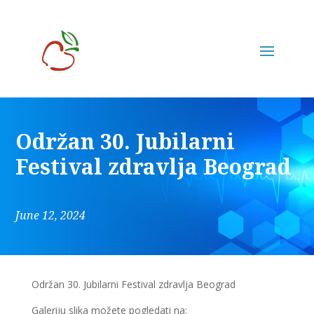
Održan 30. Jubilarni
Festival zdravlja Beograd
June 12, 2024
Održan 30. Jubilarni Festival zdravlja Beograd
Galeriju slika možete pogledati na: