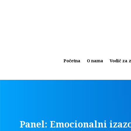
Početna
O nama
Vodič za z
Panel: Emocionalni izazo