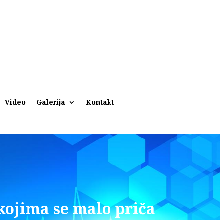
Video
Galerija
Kontakt
 kojima se malo priča