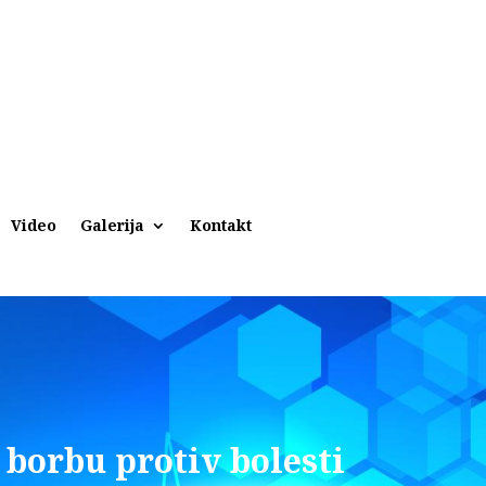
Video
Galerija
Kontakt
 borbu protiv bolesti