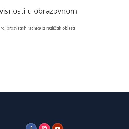
avisnosti u obrazovnom
oj prosvetnih radnika iz različitih oblasti