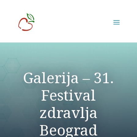
Galerija – 31.
Festival
zdravlja
Beograd