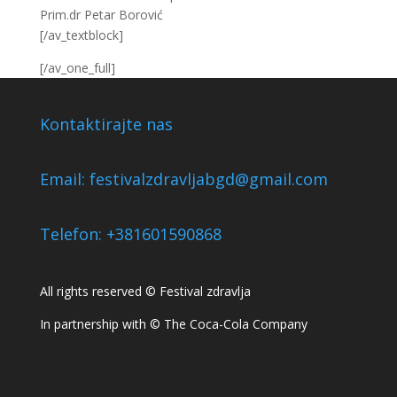
Prim.dr Petar Borović
[/av_textblock]
[/av_one_full]
Kontaktirajte nas
Email:
festivalzdravljabgd@gmail.com
Telefon: +381601590868
All rights reserved © Festival zdravlja
In partnership with ©
The Coca-Cola Company