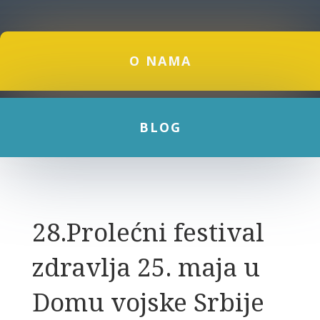
O NAMA
BLOG
28.Prolećni festival
zdravlja 25. maja u
Domu vojske Srbije