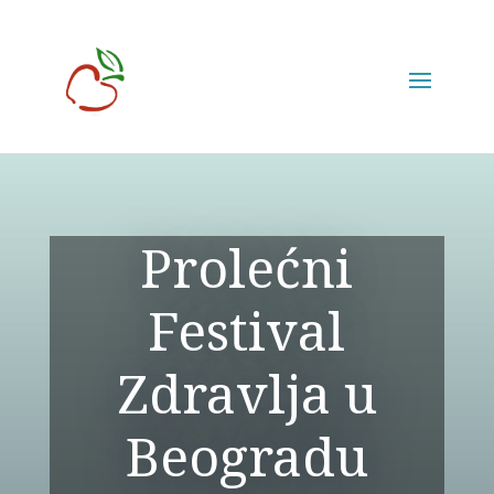
Prolećni
Festival
Zdravlja u
Beogradu