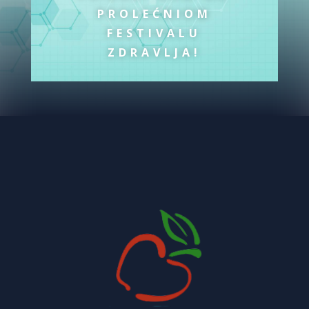
PROLEĆNIOM
FESTIVALU
ZDRAVLJA!