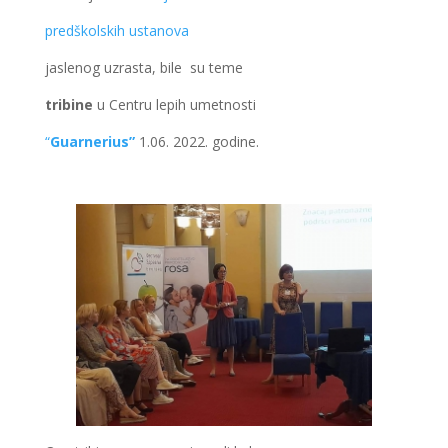
predškolskih ustanova
jaslenog uzrasta, bile su teme
tribine
u Centru lepih umetnosti
“
Guarnerius”
1.06. 2022. godine.