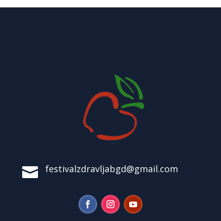
festivalzdravljabgd@gmail.com
