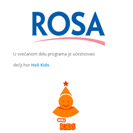
U svečanom delu programa je učestvovao
dečji hor
Holi Kids.