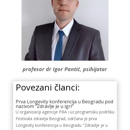
profesor dr Igor Pantić, psihijatar
Povezani članci:
Prva Longevity konferencija u Beogradu pod
nazivom “Zdravlje je u igri”
U organizaciji agencije PRA i uz programsku podršku
Festivala zdravlja Beograd, održana je prva
Longevity konferencija u Beogradu "Zdravlje je u