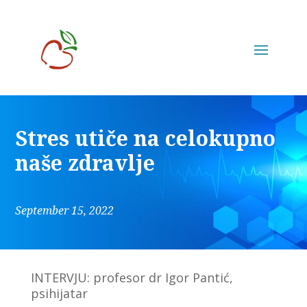
Stres utiče na celokupno
naše zdravlje
September 15, 2022
INTERVJU: profesor dr Igor Pantić,
psihijatar