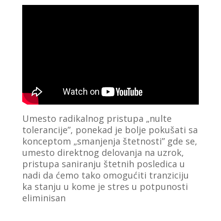
Umesto radikalnog pristupa „nulte
tolerancije”, ponekad je bolje pokušati sa
konceptom „smanjenja štetnosti” gde se,
umesto direktnog delovanja na uzrok,
pristupa saniranju štetnih posledica u
nadi da ćemo tako omogućiti tranziciju
ka stanju u kome je stres u potpunosti
eliminisan